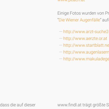
Einige Fotos wurden von Pr
“
Die Wiener Augenfälle
” au
http://www.arzt-suche2
http://www.aerzte.or.at
http://www.startblatt.ne
http://www.augenlasern
http://www.makuladege
s
dass die auf dieser
www.findl.at trägt größte S