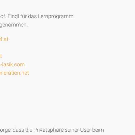
of. Findl für das Lernprogramm
fgenommen.
4.at
t
-lasik.com
neration.net
orge, dass die Privatsphäre seiner User beim