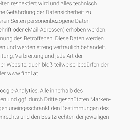
ten respektiert wird und alles technisch
ne Gefährdung der Datensicherheit zu
seren Seiten personenbezogene Daten
hrift oder eMail-Adressen) erhoben werden,
mmung des Betroffenen. Diese Daten werden
ben und werden streng vertraulich behandelt.
itung, Verbreitung und jede Art der
er Website, auch bloß teilweise, bedürfen der
er www.findl.at.
ogle-Analytics. Alle innerhalb des
en und ggf. durch Dritte geschützten Marken-
egen uneingeschränkt den Bestimmungen des
enrechts und den Besitzrechten der jeweiligen