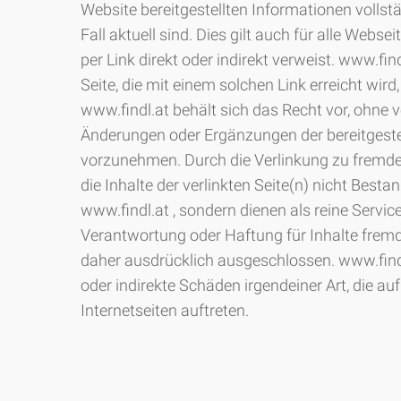
Website bereitgestellten Informationen vollstä
Fall aktuell sind. Dies gilt auch für alle Webse
per Link direkt oder indirekt verweist. www.findl
Seite, die mit einem solchen Link erreicht wird,
www.findl.at behält sich das Recht vor, ohne 
Änderungen oder Ergänzungen der bereitgeste
vorzunehmen. Durch die Verlinkung zu fremde
die Inhalte der verlinkten Seite(n) nicht Bestan
www.findl.at , sondern dienen als reine Servic
Verantwortung oder Haftung für Inhalte fremd
daher ausdrücklich ausgeschlossen. www.findl.
oder indirekte Schäden irgendeiner Art, die a
Internetseiten auftreten.