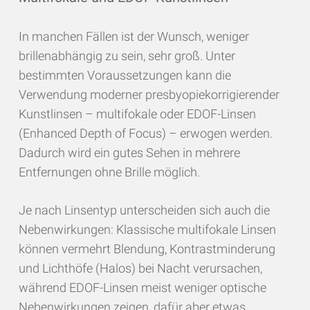
In manchen Fällen ist der Wunsch, weniger
brillenabhängig zu sein, sehr groß. Unter
bestimmten Voraussetzungen kann die
Verwendung moderner presbyopiekorrigierender
Kunstlinsen – multifokale oder EDOF-Linsen
(Enhanced Depth of Focus) – erwogen werden.
Dadurch wird ein gutes Sehen in mehrere
Entfernungen ohne Brille möglich.
Je nach Linsentyp unterscheiden sich auch die
Nebenwirkungen: Klassische multifokale Linsen
können vermehrt Blendung, Kontrastminderung
und Lichthöfe (Halos) bei Nacht verursachen,
während EDOF-Linsen meist weniger optische
Nebenwirkungen zeigen, dafür aber etwas