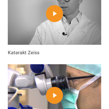
Play Video
Katarakt Zeiss
Play Video