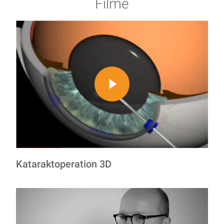
Filme
Play Video
Kataraktoperation 3D