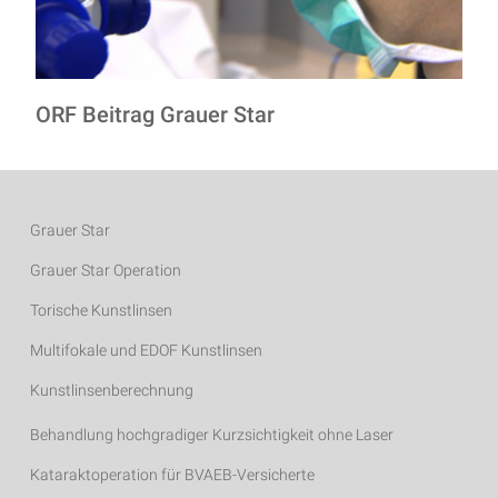
ORF Beitrag Grauer Star
Grauer Star
Grauer Star Operation
Torische Kunstlinsen
Multifokale und EDOF Kunstlinsen
Kunstlinsenberechnung
Behandlung hochgradiger Kurzsichtigkeit ohne Laser
Kataraktoperation für BVAEB-Versicherte